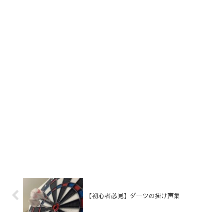
【初心者必見】ダーツの掛け声集