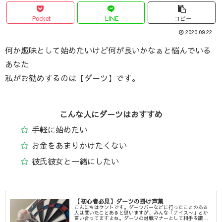
Pocket
LINE
コピー
2020.09.22
何か趣味として始めたいけど何が良いかなぁと悩んでいる
あなた
私がお勧めするのは【ダーツ】です。
こんな人にダーツはおすすめ
手軽に始めたい
お金をあまりかけたくない
彼氏彼女と一緒にしたい
【初心者必見】ダーツの掛け声集
こんにちはケントです。ダーツバーなどに行ったことのある
人は聞いたことあると思いますが、みんな「ナイス〜」とか
言い合ってますよね。ダーツの対戦マナーとして相手を讃え