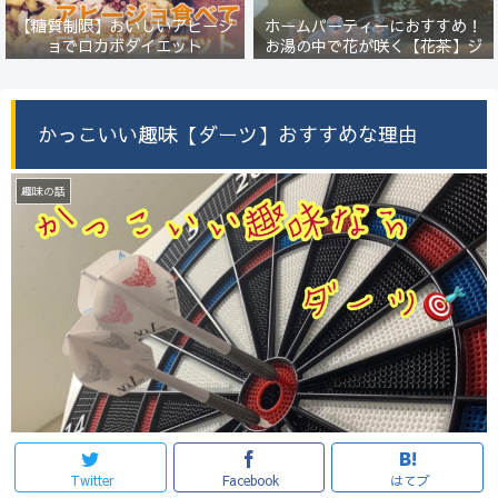
【糖質制限】おいしいアヒージ
ホームパーティーにおすすめ！
ョでロカボダイエット
お湯の中で花が咲く【花茶】ジ
ャスミンの香りに癒されます
かっこいい趣味【ダーツ】おすすめな理由
趣味の話
Twitter
Facebook
はてブ