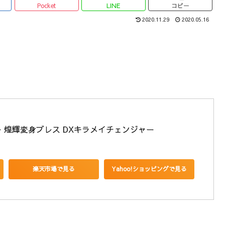
Pocket
LINE
コピー
2020.11.29
2020.05.16
 煌輝変身ブレス DXキラメイチェンジャー
楽天市場で見る
Yahoo!ショッピングで見る