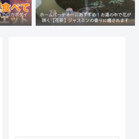
ョでロカボダイ
ホームパーティーにおすすめ！お湯の中で花が
咲く【花茶】ジャスミンの香りに癒されます