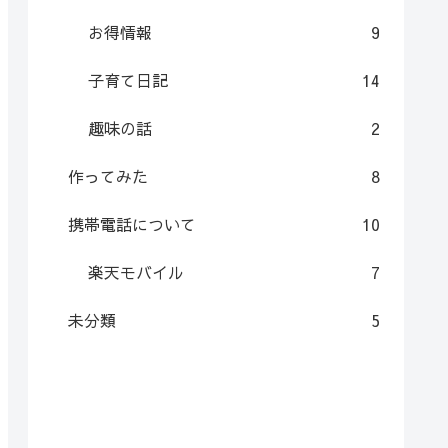
お得情報
9
子育て日記
14
趣味の話
2
作ってみた
8
携帯電話について
10
楽天モバイル
7
未分類
5