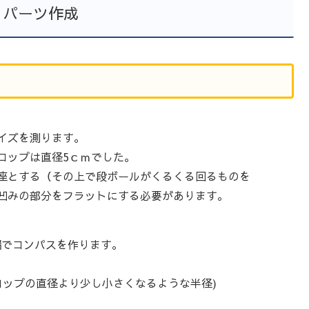
・パーツ作成
イズを測ります。
ップは直径5ｃｍでした。
とする（その上で段ボールがくるくる回るものを
凹みの部分をフラットにする必要があります。
端でコンパスを作ります。
紙コップの直径より少し小さくなるような半径)