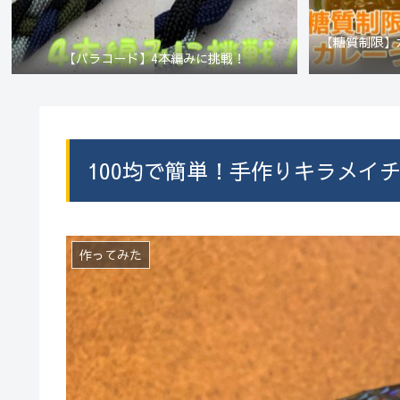
【糖質制限】
【パラコード】4本編みに挑戦！
100均で簡単！手作りキラメイ
作ってみた