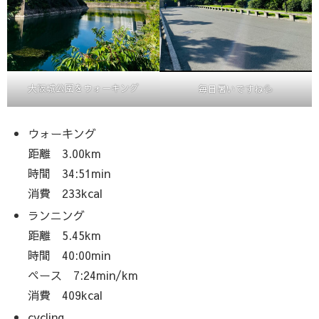
大阪城公園をウォーキング
毎日暑いですね💦
ウォーキング
距離 3.00km
時間 34:51min
消費 233kcal
ランニング
距離 5.45km
時間 40:00min
ペース 7:24min/km
消費 409kcal
cycling