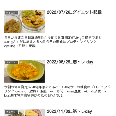
2022/07/26_ダイエット記録
ダイエット
今日からまた自転車通勤‍♂️ 今朝の体重測定67.9kg目標まであと
4.9kgさすがに増えとるな 今日の朝食はプロテインドリンク
cycling（往路）距離...
2022/08/29_筋トレ day
ダイエット
今朝の体重測定67.4kg目標まであと 4.4kg今日の朝食はプロテインド
リンク cycling（往路）距離 -km時間 -min速度 -km/h消費 -
kcal週末電車帰宅🚃🍺のため&#x1f6b2...
2022/11/09_筋トレday
ダイエット