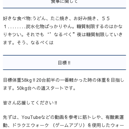
食事に関して
好きな食べ物:うどん、たこ焼き、お好み焼き、５５
１‥‥‥‥炭水化物ばっかりやん。糖質制限するのはかな
りキツい。それでも‘’なるべく”夜は糖質制限していき
ます。そう、なるべくは
目標‼️
目標体重58kg‼️20台前半の一番軽かった時の体重を目指し
ます。50kg台への道スタートです。
皆さん応援してください‼️
先ずは、YouTubeなどの動画を参考に筋トレや、有酸素運
動、ドラクエウォーク （ゲームアプリ）を使用したウォー