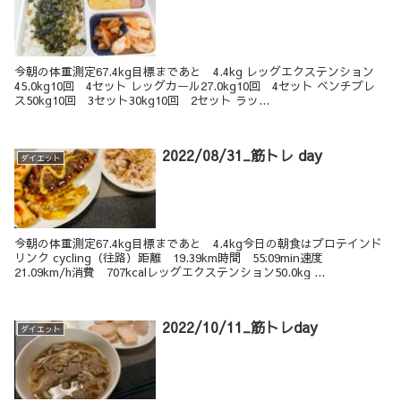
今朝の体重測定67.4kg目標まであと 4.4kg レッグエクステンション
45.0kg10回 4セット レッグカール27.0kg10回 4セット ベンチプレ
ス50kg10回 3セット30kg10回 2セット ラッ...
2022/08/31_筋トレ day
ダイエット
今朝の体重測定67.4kg目標まであと 4.4kg今日の朝食はプロテインド
リンク cycling（往路）距離 19.39km時間 55:09min速度
21.09km/h消費 707kcalレッグエクステンション50.0kg ...
2022/10/11_筋トレday
ダイエット