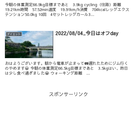
今朝の体重測定66.9kg目標まであと 3.9kg cycling（往路）距離
19.21km時間 57:52min速度 19.91km/h消費 704kcalレッグエクス
テンション50.0kg 10回 4セットレッグカール3...
2022/08/04_今日はオフday
ダイエット
おはようございます。朝から電車が止まって🚃遅れたためにジム行く
のやめます😀 今朝の体重測定66.5kg目標まであと 3.5kgはい、昨日
は少し食べ過ぎました😭 ウォーキング距離 ...
スポンサーリンク