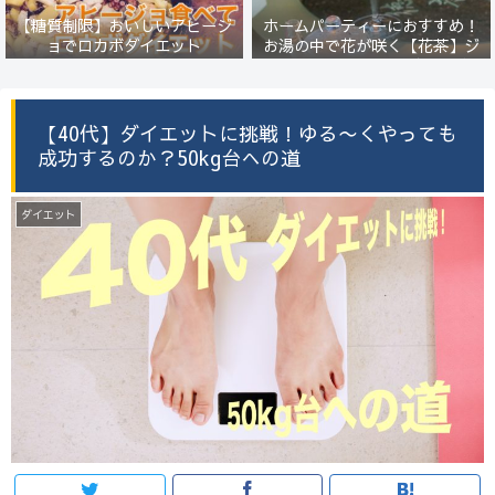
【糖質制限】おいしいアヒージ
ホームパーティーにおすすめ！
ョでロカボダイエット
お湯の中で花が咲く【花茶】ジ
ャスミンの香りに癒されます
【40代】ダイエットに挑戦！ゆる〜くやっても
成功するのか？50kg台への道
ダイエット