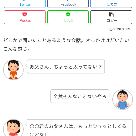
Twitter
Facebook
はてブ
Pocket
LINE
コピー
2020.06.09
どこかで聞いたことあるような会話。きっかけはだいたい
こんな感じ。
お父さん、ちょっと太ってない？
全然そんなことないやろ
○○君のお父さんは、もっとシュッとしてる
けどな‼️